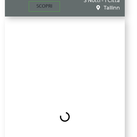
3 Notti - 1 Città
SCOPRI
Tallinn