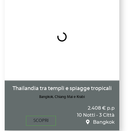
Thailandia tra templi e spiagge tropicali
Bangkok, Chiang Mai e Krabi
2.408 € p.p
10 Notti - 3 Città
SCOPRI
Bangkok