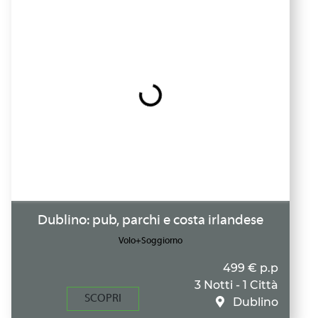
Dublino: pub, parchi e costa irlandese
Volo+Soggiorno
499 € p.p
3 Notti - 1 Città
SCOPRI
Dublino