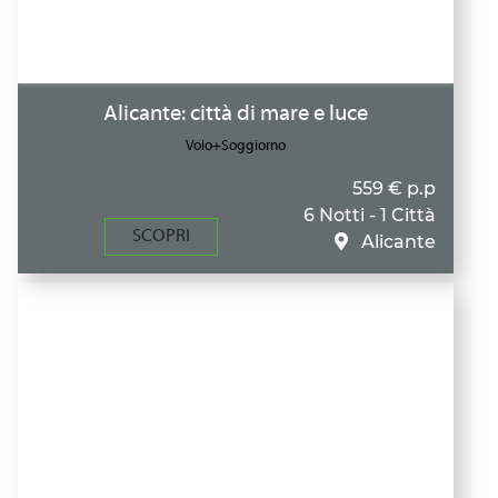
Alicante: città di mare e luce
Volo+Soggiorno
559 € p.p
6 Notti - 1 Città
SCOPRI
Alicante