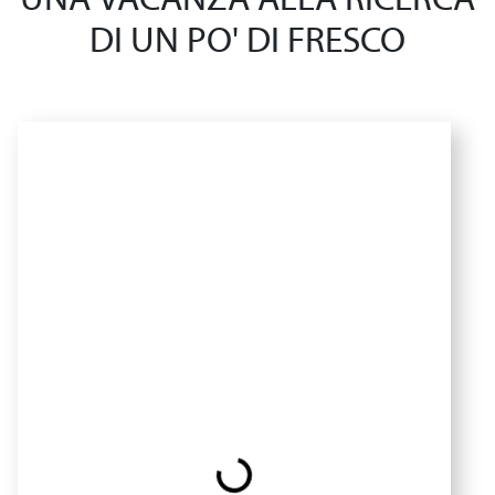
UNA VACANZA ALLA RICERCA
DI UN PO' DI FRESCO