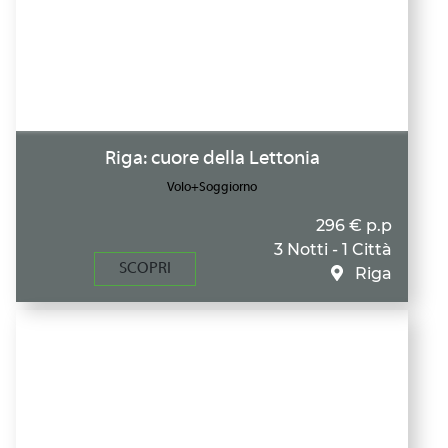
Riga: cuore della Lettonia
Volo+Soggiorno
296 € p.p
3 Notti - 1 Città
SCOPRI
Riga