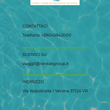
CONTATTACI
Telefono: +39045942000
SCRIVICI SU
viaggi1@renbelgroup.it
INDIRIZZO
Via Valpolicella 1 Verona 37124 VR