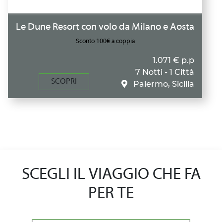
Le Dune Resort con volo da Milano e Aosta
Sconto 100€ a coppia
1.071 € p.p
7 Notti - 1 Città
SCOPRI
Palermo, Sicilia
SCEGLI IL VIAGGIO CHE FA
PER TE