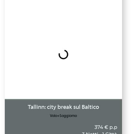
Tallinn: city break sul Baltico
Volo+Soggiorno
374 € p.p