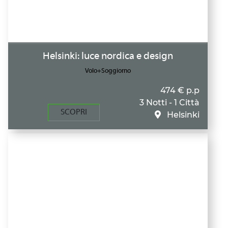
Helsinki: luce nordica e design
Volo+Soggiorno
474 € p.p
3 Notti - 1 Città
SCOPRI
Helsinki